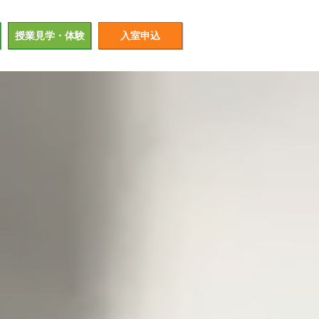
授業見学・体験
入室申込