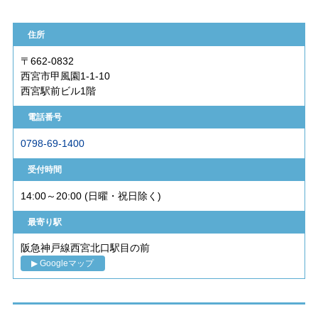
住所
〒662-0832
西宮市甲風園1-1-10
西宮駅前ビル1階
電話番号
0798-69-1400
受付時間
14:00～20:00 (日曜・祝日除く)
最寄り駅
阪急神戸線西宮北口駅目の前
▶ Googleマップ