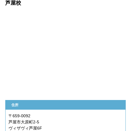
芦屋校
住所
〒659-0092
芦屋市大原町2-5
ヴィザヴィ芦屋6F