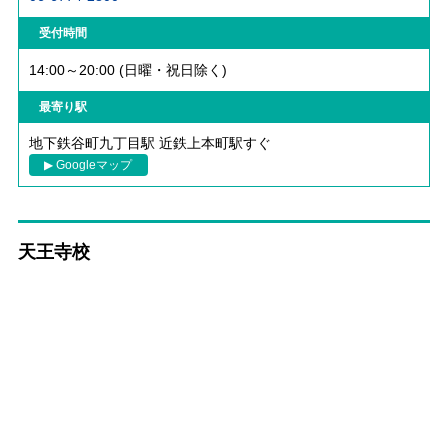
受付時間
14:00～20:00 (日曜・祝日除く)
最寄り駅
地下鉄谷町九丁目駅 近鉄上本町駅すぐ
▶ Googleマップ
天王寺校