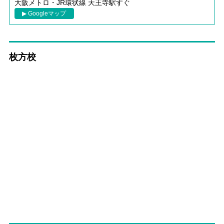
大阪メトロ・JR環状線 天王寺駅すぐ
▶ Googleマップ
枚方校