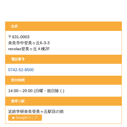
住所
〒631-0003
奈良市中登美ヶ丘6-3-3
recolax登美ヶ丘Ａ棟2F
電話番号
0742-52-8500
受付時間
14:00～20:00 (日曜・祝日除く)
最寄り駅
近鉄学研奈良登美ヶ丘駅目の前
▶ Googleマップ