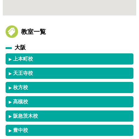
教室一覧
大阪
上本町校
▶
天王寺校
▶
枚方校
▶
高槻校
▶
阪急茨木校
▶
豊中校
▶