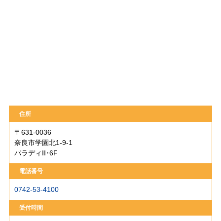
住所
〒631-0036
奈良市学園北1-9-1
パラディII･6F
電話番号
0742-53-4100
受付時間