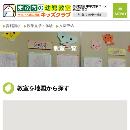
資料請求
授業見学・体験
入室申込
▶
▶
▶
教室一覧
教室を地図から探す