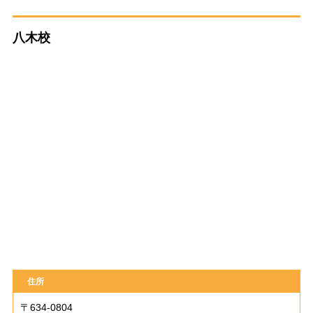
八木校
住所
〒634-0804