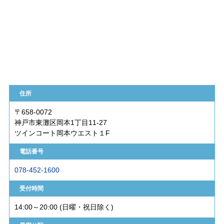
住所
〒658-0072
神戸市東灘区岡本1丁目11-27
ツインコート岡本ウエスト１F
電話番号
078-452-1600
受付時間
14:00～20:00 (日曜・祝日除く)