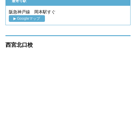
最寄り駅
阪急神戸線 岡本駅すぐ
▶ Googleマップ
西宮北口校