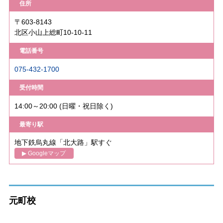
住所
〒603-8143
北区小山上総町10-10-11
電話番号
075-432-1700
受付時間
14:00～20:00 (日曜・祝日除く)
最寄り駅
地下鉄烏丸線「北大路」駅すぐ
▶ Googleマップ
元町校