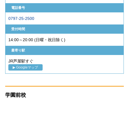
電話番号
0797-25-2500
受付時間
14:00～20:00 (日曜・祝日除く)
最寄り駅
JR芦屋駅すぐ
▶ Googleマップ
学園前校