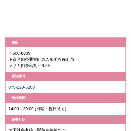
住所
〒600-8009
下京区四条通室町東入ル函谷鉾町79
ヤサカ四条烏丸ビル8F
電話番号
075-229-6200
受付時間
14:00～20:00 (日曜・祝日除く)
最寄り駅
地下鉄烏丸線・阪急京都線すぐ